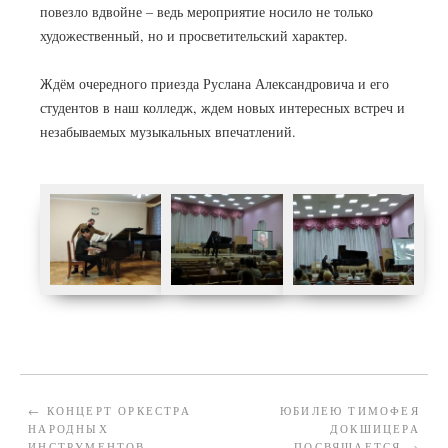
повезло вдвойне – ведь мероприятие носило не только
художественный, но и просветительский характер.
Ждём очередного приезда Руслана Александровича и его
студентов в наш колледж, ждем новых интересных встреч и
незабываемых музыкальных впечатлений.
←
КОНЦЕРТ ОРКЕСТРА
ЮБИЛЕЮ ТИМОФЕЯ
НАРОДНЫХ
ДОКШИЦЕРА
ИНСТРУМЕНТОВ
ПОСВЯЩАЕТСЯ
→