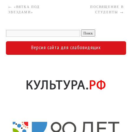
←
«ВЯТКА ПОД
ПОСВЯЩЕНИЕ В
ЗВЕЗДАМИ»
СТУДЕНТЫ
→
Версия сайта для слабовидящих