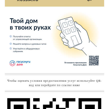
Чтобы оценить условия предоставления услуг используйте QR-
код или перейдите по ссылке ниже