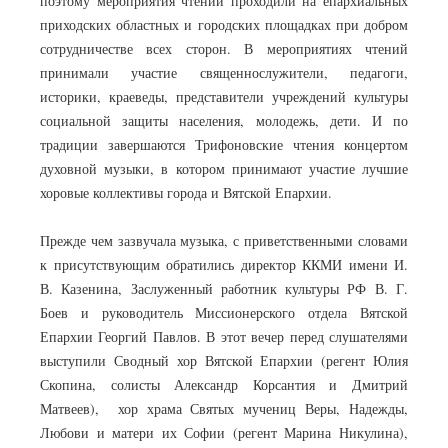
поэтому мероприятия чтений проходили на епархиальных
приходских областных и городских площадках при добром
сотрудничестве всех сторон. В мероприятиях чтений
принимали участие священнослужители, педагоги,
историки, краеведы, представители учреждений культуры
социальной защиты населения, молодежь, дети. И по
традиции завершаются Трифоновские чтения концертом
духовной музыки, в котором принимают участие лучшие
хоровые коллективы города и Вятской Епархии.
Прежде чем зазвучала музыка, с приветственными словами
к присутствующим обратились директор ККМИ имени И.
В. Казенина, Заслуженный работник культуры РФ В. Г.
Боев и руководитель Миссионерского отдела Вятской
Епархии Георгий
Павлов
. В этот вечер перед слушателями
выступили Сводный хор Вятской Епархии (регент Юлия
Скопина, солисты Александр Корсантия и Дмитрий
Матвеев), хор храма Святых мучениц Веры, Надежды,
Любови и матери их Софии (регент Марина Никулина),