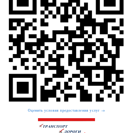
Оценить условия предоставления услуг →