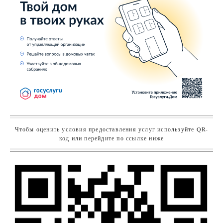
Чтобы оценить условия предоставления услуг используйте QR-
код или перейдите по ссылке ниже