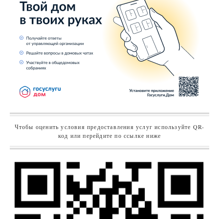
Чтобы оценить условия предоставления услуг используйте QR-
код или перейдите по ссылке ниже