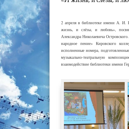
АДМИНИСТРАТОР
03.04.2023
2 апреля в библиотеке имени А. И. 
жизнь, и слёзы, и любовь», посвя
Александра Николаевича Островского.
народное пение» Кировского колл
исполненные номера, подготовленные
музыкально-театральную композиц
взаимодействие библиотеки имени Гер