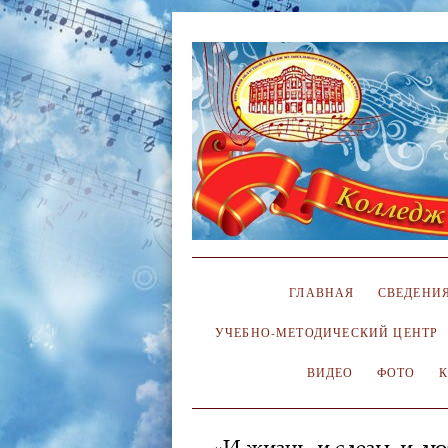
ГЛАВНАЯ
СВЕДЕНИЯ
УЧЕБНО-МЕТОДИЧЕСКИЙ ЦЕНТР
ВИДЕО
ФОТО
«И жизнь, и слезы, и л