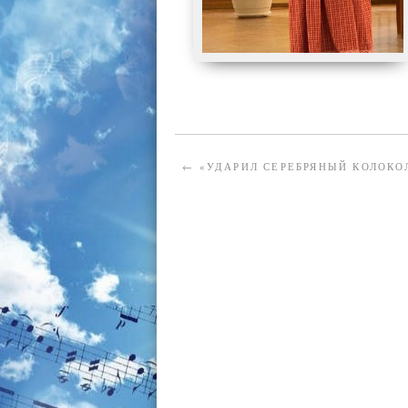
←
«УДАРИЛ СЕРЕБРЯНЫЙ КОЛОКО