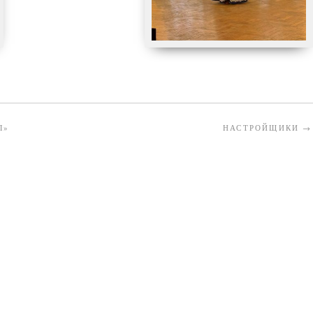
Л»
НАСТРОЙЩИКИ
→