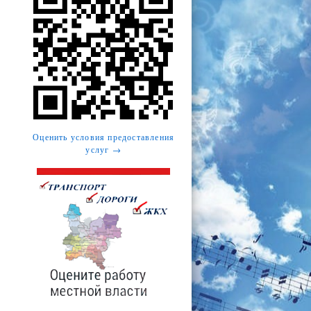
Оценить условия предоставления
услуг →