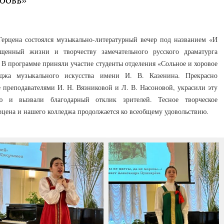
Герцена состоялся музыкально-литературный вечер под названием «И
щенный жизни и творчеству замечательного русского драматурга
 В программе приняли участие студенты отделения «Сольное и хоровое
еджа музыкального искусства имени И. В. Казенина. Прекрасно
 преподавателями И. Н. Вязниковой и Л. В. Насоновой, украсили эту
ию и вызвали благодарный отклик зрителей. Тесное творческое
цена и нашего колледжа продолжается ко всеобщему удовольствию.