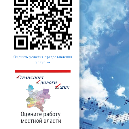
Оценить условия предоставления
услуг →