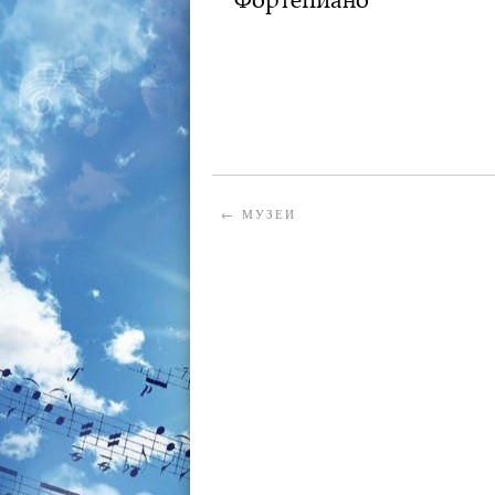
АДМИНИСТРАТОР
04.04.2023
←
МУЗЕИ