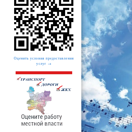
Оценить условия предоставления
услуг →