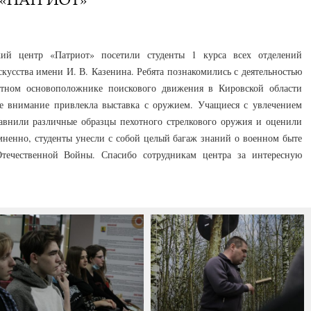
ский центр «Патриот» посетили студенты 1 курса всех отделений
кусства имени И. В. Казенина. Ребята познакомились с деятельностью
стном основоположнике поискового движения в Кировской области
е внимание привлекла выставка с оружием. Учащиеся с увлечением
авнили различные образцы пехотного стрелкового оружия и оценили
мненно, студенты унесли с собой целый багаж знаний о военном быте
Отечественной Войны. Спасибо сотрудникам центра за интересную