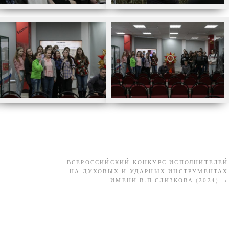
ВСЕРОССИЙСКИЙ КОНКУРС ИСПОЛНИТЕЛЕЙ
НА ДУХОВЫХ И УДАРНЫХ ИНСТРУМЕНТАХ
ИМЕНИ В.П.СЛИЗКОВА (2024)
→