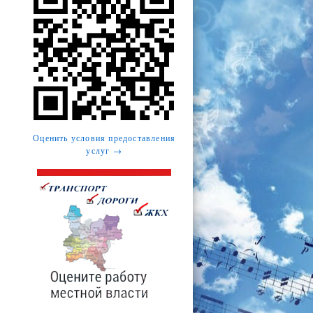
Оценить условия предоставления
услуг →