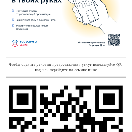
Чтобы оценить условия предоставления услуг используйте QR-
код или перейдите по ссылке ниже