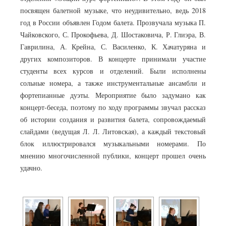
посвящен балетной музыке, что неудивительно, ведь 2018
год в России объявлен Годом балета. Прозвучала музыка П.
Чайковского, С. Прокофьева, Д. Шостаковича, Р. Глиэра, В.
Гаврилина, А. Крейна, С. Василенко, К. Хачатуряна и
других композиторов. В концерте принимали участие
студенты всех курсов и отделений. Были исполнены
сольные номера, а также инструментальные ансамбли и
фортепианные дуэты. Мероприятие было задумано как
концерт-беседа, поэтому по ходу программы звучал рассказ
об истории создания и развития балета, сопровождаемый
слайдами (ведущая Л. Л. Литовская), а каждый текстовый
блок иллюстрировался музыкальными номерами. По
мнению многочисленной публики, концерт прошел очень
удачно.