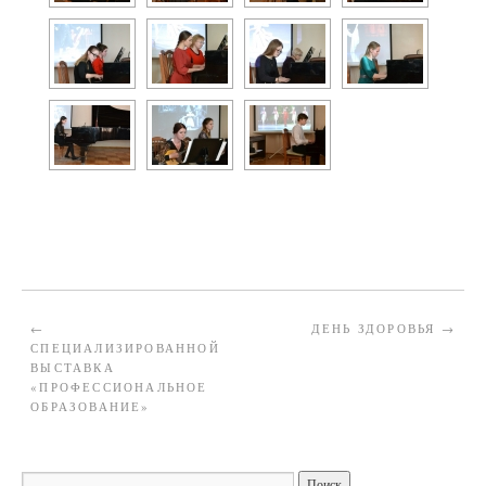
←
ДЕНЬ ЗДОРОВЬЯ
→
СПЕЦИАЛИЗИРОВАННОЙ
ВЫСТАВКА
«ПРОФЕССИОНАЛЬНОЕ
ОБРАЗОВАНИЕ»