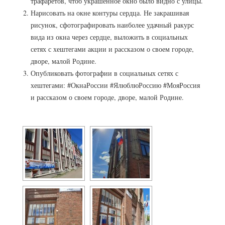
трафаретов, чтоб украшенное окно было видно с улицы.
Нарисовать на окне контуры сердца. Не закрашивая
рисунок, сфотографировать наиболее удачный ракурс
вида из окна через сердце, выложить в социальных
сетях с хештегами акции и рассказом о своем городе,
дворе, малой Родине.
Опубликовать фотографии в социальных сетях с
хештегами: #ОкнаРоссии #ЯлюблюРоссию #МояРоссия
и рассказом о своем городе, дворе, малой Родине.