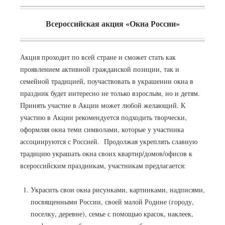
Всероссийская акция «Окна России»
Акция проходит по всей стране и сможет стать как
проявлением активной гражданской позиции, так и
семейной традицией, поучаствовать в украшении окна в
праздник будет интересно не только взрослым, но и детям.
Принять участие в Акции может любой желающий. К
участию в Акции рекомендуется подходить творчески,
оформляя окна теми символами, которые у участника
ассоциируются с Россией. Продолжая укреплять славную
традицию украшать окна своих квартир/домов/офисов к
всероссийским праздникам, участникам предлагается:
Украсить свои окна рисунками, картинками, надписями,
посвященными России, своей малой Родине (городу,
поселку, деревне), семье с помощью красок, наклеек,