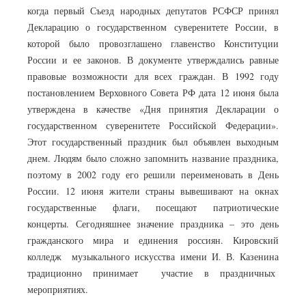
когда первый Съезд народных депутатов РСФСР принял
Декларацию о государственном суверенитете России, в
которой было провозглашено главенство Конституции
России и ее законов. В документе утверждались равные
правовые возможности для всех граждан. В 1992 году
постановлением Верховного Совета РФ дата 12 июня была
утверждена в качестве «Дня принятия Декларации о
государственном суверенитете Российской Федерации».
Этот государственный праздник был объявлен выходным
днем. Людям было сложно запомнить название праздника,
поэтому в 2002 году его решили переименовать в День
России. 12 июня жители страны вывешивают на окнах
государственные флаги, посещают патриотические
концерты. Сегодняшнее значение праздника – это день
гражданского мира и единения россиян. Кировский
колледж музыкального искусства имени И. В. Казенина
традиционно принимает участие в праздничных
мероприятиях.