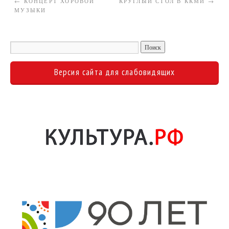
←
КОНЦЕРТ ХОРОВОЙ
КРУГЛЫЙ СТОЛ В ККМИ
→
МУЗЫКИ
Версия сайта для слабовидящих