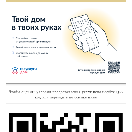
Чтобы оценить условия предоставления услуг используйте QR-
код или перейдите по ссылке ниже