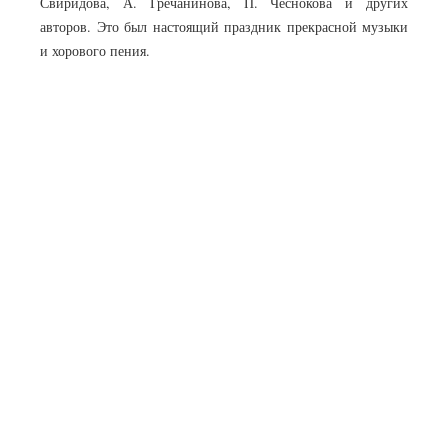
Свиридова, А. Гречанинова, П. Чеснокова и других
авторов. Это был настоящий праздник прекрасной музыки
и хорового пения.