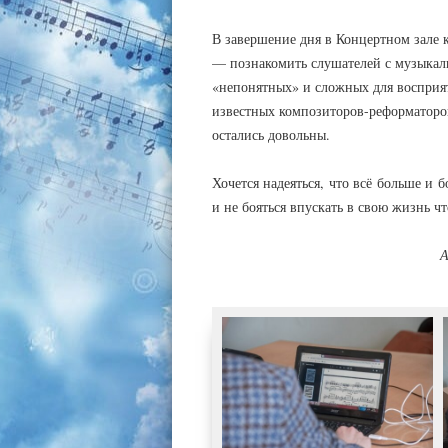
В завершение дня в Концертном зале к
— познакомить слушателей с музыкаль
«непонятных» и сложных для восприят
известных композиторов-реформаторо
остались довольны.
Хочется надеяться, что всё больше и
и не бояться впускать в свою жизнь ч
А