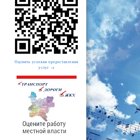
Оценить условия предоставления
услуг →