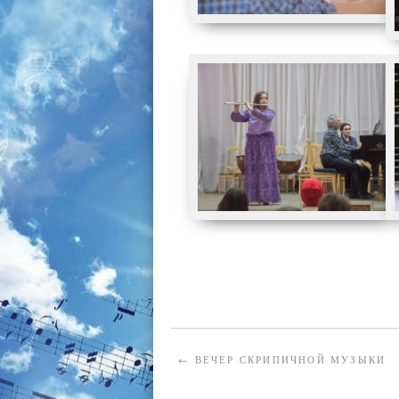
←
ВЕЧЕР СКРИПИЧНОЙ МУЗЫКИ