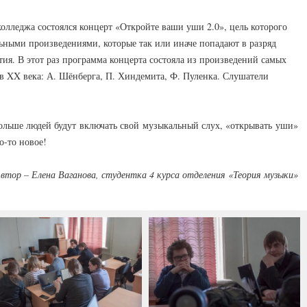
олледжа состоялся концерт «Откройте ваши уши 2.0», цель которого
ными произведениями, которые так или иначе попадают в разряд
ия. В этот раз программа концерта состояла из произведений самых
в XX века: А. Шёнберга, П. Хиндемита, Ф. Пуленка. Слушатели
 больше людей будут включать свой музыкальный слух, «открывать уши»
то-то новое!
втор – Елена Ваганова, студентка 4 курса отделения «Теория музыки»