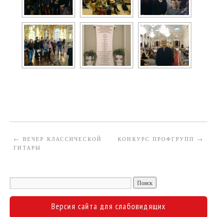
←
ВЕЧЕР КЛАССИЧЕСКОЙ
КОНКУРС ПРОФГРУПП
→
ГИТАРЫ
Версия сайта для слабовидящих