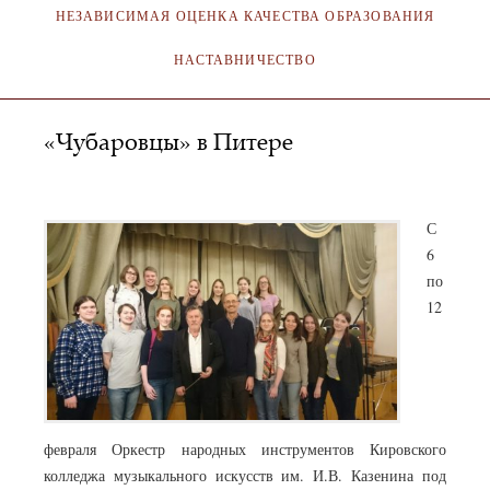
НЕЗАВИСИМАЯ ОЦЕНКА КАЧЕСТВА ОБРАЗОВАНИЯ
НАСТАВНИЧЕСТВО
«Чубаровцы» в Питере
SA_KOKMI
12.02.2019
С
6
по
12
февраля Оркестр народных инструментов Кировского
колледжа музыкального искусств им. И.В. Казенина под