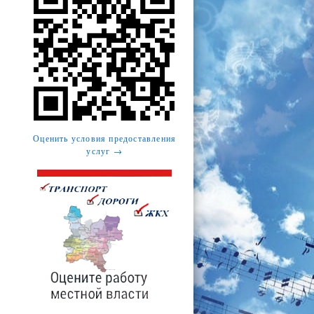
Оценить условия предоставления
услуг →