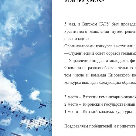
АДМИНИСТРАТОР
06.05.2023
5 мая, в Вятском ГАТУ был проведё
креативного мышления путём решен
организациях.
Организаторами конкурса выступили:
—Студенческий совет образовательных
—Управление по делам молодежи, физ
9 команд из разных образовательных 
том числе и команда Кировского ко
конкурса выглядят следующим образо
3 место – Вятский гуманитарно-экон
2 место – Кировский государственный
1 место – Вятский колледж культуры
Поздравляем победителей и приветств