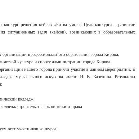
н конкурс решения кейсов «Битва умов». Цель конкурса – развитие
ия ситуационных задач (кейсов), возникающих в образовательных
 организаций профессионального образования города Кирова;
ической культуре и спорту администрации города Кирова.
организаций нашего города приняли участие в данном мероприятии, в
лледжа музыкального искусства имени И. В. Казенина. Результаты
м:
омический колледж
 колледж строительства, экономики и права
уем всех участников конкурса!