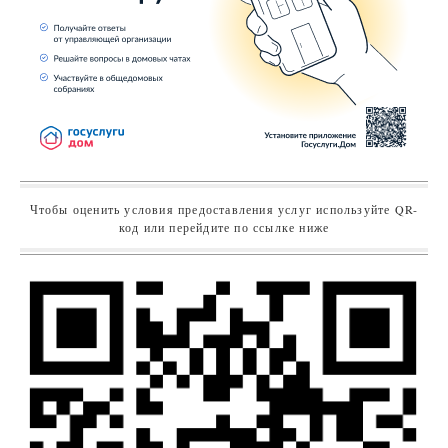
Чтобы оценить условия предоставления услуг используйте QR-
код или перейдите по ссылке ниже