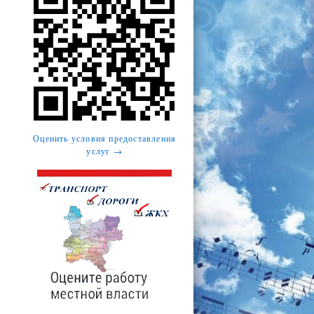
Оценить условия предоставления
услуг →