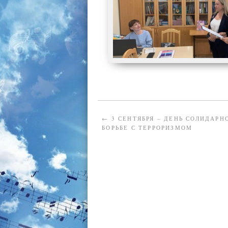
←
3 СЕНТЯБРЯ – ДЕНЬ СОЛИДАРН
БОРЬБЕ С ТЕРРОРИЗМОМ