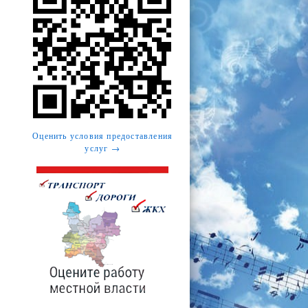
Оценить условия предоставления
услуг →