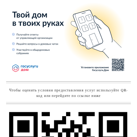
Чтобы оценить условия предоставления услуг используйте QR-
код или перейдите по ссылке ниже