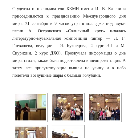
Студенты и преподаватели ККМИ имени И. В. Казенина
присоединяются к празднованию Международного дня
мира. 21 сентября в 9 часов утра в колледже под звуки
песни А. Островского «Солнечный круг» началась
литературно-музыкальная композиция (автор — Л. Г.
Гневашева, ведущие – Я. Кузнецова, 2 курс ЭП и М.
Скурихин, 2 курс ДХО). Прозвучала информация о дне
мира, стихи, также была подготовлена видеопрезентация. А
затем все присутствующие вышли на улицу и в небо
полетели воздушные шары с белыми голубями.