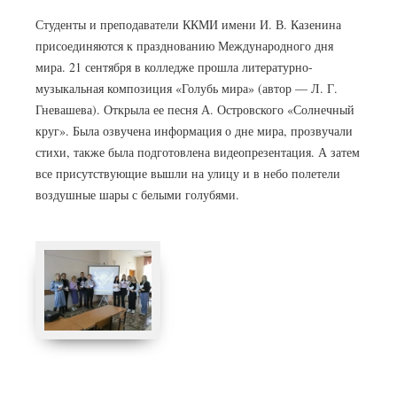
Студенты и преподаватели ККМИ имени И. В. Казенина
присоединяются к празднованию Международного дня
мира. 21 сентября в колледже прошла литературно-
музыкальная композиция «Голубь мира» (автор — Л. Г.
Гневашева). Открыла ее песня А. Островского «Солнечный
круг». Была озвучена информация о дне мира, прозвучали
стихи, также была подготовлена видеопрезентация. А затем
все присутствующие вышли на улицу и в небо полетели
воздушные шары с белыми голубями.