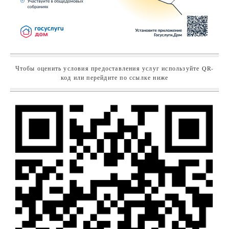
Чтобы оценить условия предоставления услуг используйте QR-
код или перейдите по ссылке ниже