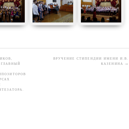
ИКОВ,
ВРУЧЕНИЕ СТИПЕНДИИ ИМЕНИ И.В.
 ГЛАВНЫЙ
КАЗЕНИНА
→
МПОЗИТОРОВ
РСАХ
Я
НТЕЗАТОРА.