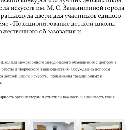
ола искусств им. М. С. Завалишиной города
распахнула двери для участников единого
теме «Позиционирование детской школы
дожественного образования и
 Школами межрайонного методического объединения с центром в
т работы и творческого взаимодействия. Обсуждались вопросы
сса детской школы искусств, применения традиционных и
я.
рность организаторам и отметили важность и значимость таких