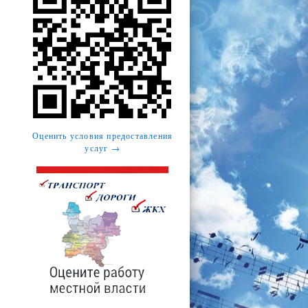
Оценить условия предоставления
услуг →