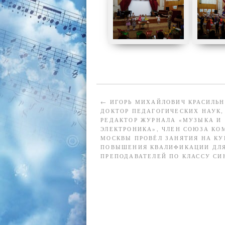
←
ИГОРЬ МИХАЙЛОВИЧ КРАСИЛЬН
ДОКТОР ПЕДАГОГИЧЕСКИХ НАУК,
РЕДАКТОР ЖУРНАЛА «МУЗЫКА И
ЭЛЕКТРОНИКА», ЧЛЕН СОЮЗА КО
МОСКВЫ ПРОВЁЛ ЗАНЯТИЯ НА КУ
ПОВЫШЕНИЯ КВАЛИФИКАЦИИ ДЛ
ПРЕПОДАВАТЕЛЕЙ ПО КЛАССУ СИ