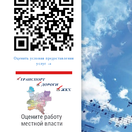
Оценить условия предоставления
услуг →