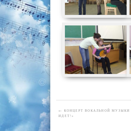
←
КОНЦЕРТ ВОКАЛЬНОЙ МУЗЫКИ
ИДЕТ!»