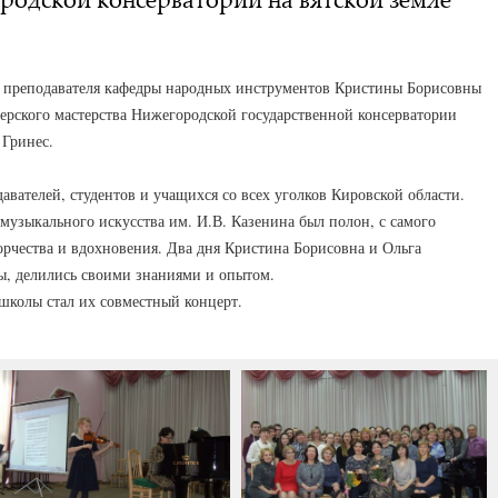
го преподавателя кафедры народных инструментов Кристины Борисовны
рского мастерства Нижегородской государственной консерватории
 Гринес.
авателей, студентов и учащихся со всех уголков Кировской области.
музыкального искусства им. И.В. Казенина был полон, с самого
орчества и вдохновения. Два дня Кристина Борисовна и Ольга
ы, делились своими знаниями и опытом.
школы стал их совместный концерт.