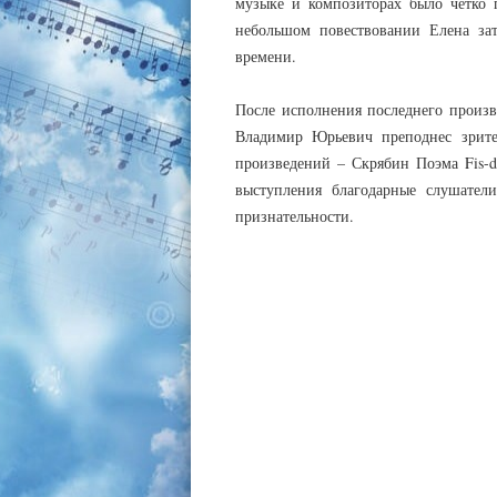
музыке и композиторах было чётко 
небольшом повествовании Елена зат
времени.
После исполнения последнего произв
Владимир Юрьевич преподнес зрите
произведений – Скрябин Поэма Fis-du
выступления благодарные слушател
признательности.