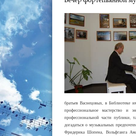
братьев Васнецовых, в Библиотеке и
профессиональное мастерство и э
профессиональной части публики, т
догадаться о музыкальных предпочте
Фридерика Шопена, Вольфганга Ама