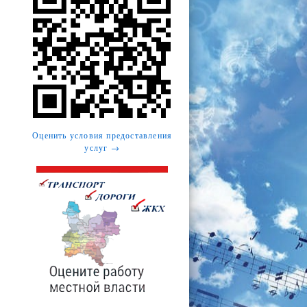
Оценить условия предоставления
услуг →