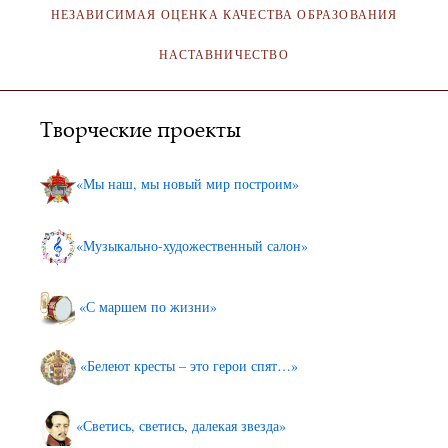
НЕЗАВИСИМАЯ ОЦЕНКА КАЧЕСТВА ОБРАЗОВАНИЯ
НАСТАВНИЧЕСТВО
Творческие проекты
«Мы наш, мы новый мир построим»
«Музыкально-художественный салон»
«С маршем по жизни»
«Белеют кресты – это герои спят…»
«Светись, светись, далекая звезда»