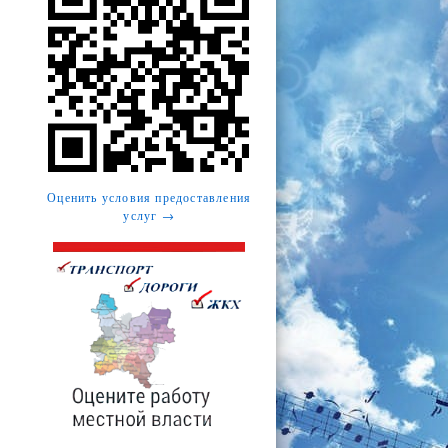
Оценить условия предоставления
услуг →