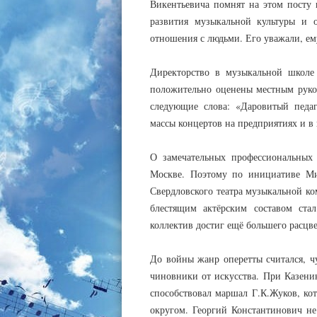
Викентьевича помнят на этом посту 
развития музыкальной культуры и 
отношения с людьми. Его уважали, ем
Директорство в музыкальной школе
положительно оценены местным руков
следующие слова: «Даровитый педаг
массы концертов на предприятиях и 
О замечательных профессиональных 
Москве. Поэтому по инициативе Ми
Свердловского театра музыкальной ком
блестящим актёрским составом стал
коллектив достиг ещё большего расцве
До войны жанр оперетты считался, ч
чиновники от искусства. При Казенин
способствовал маршал Г.К.Жуков, ко
округом. Георгий Константинович не