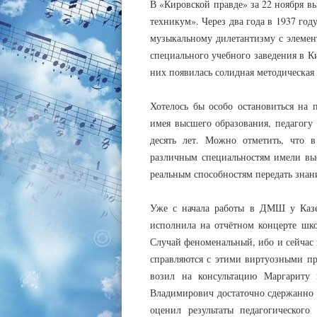
В «Кировской правде» за 22 ноября 
техникум». Через два года в 1937 год
музыкальному дилетантизму с элемен
специального учебного заведения в К
них появилась солидная методическая 
Хотелось бы особо остановиться на п
имея высшего образования, педагогу 
десять лет. Можно отметить, что в
различным специальностям имели выс
реальным способностям передать знан
Уже с начала работы в ДМШ у Казен
исполнила на отчётном концерте шк
Случай феноменальный, ибо и сейчас
справляются с этими виртуозными пр
возил на консультацию Маргариту
Владимирович достаточно сдержанно в
оценил результаты педагогического