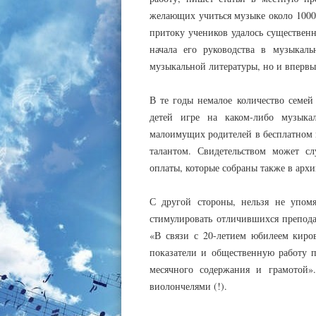
желающих учиться музыке около 1000 
притоку учеников удалось существен
начала его руководства в музыкал
музыкальной литературы, но и впервые
В те годы немалое количество семей
детей игре на каком-либо музыкал
малоимущих родителей в бесплатном 
талантом. Свидетельством может с
оплаты, которые собраны также в архи
С другой стороны, нельзя не упомя
стимулировать отличившихся преподав
«В связи с 20-летием юбилеем киро
показатели и общественную работу п
месячного содержания и грамотой
виолончелями (!).