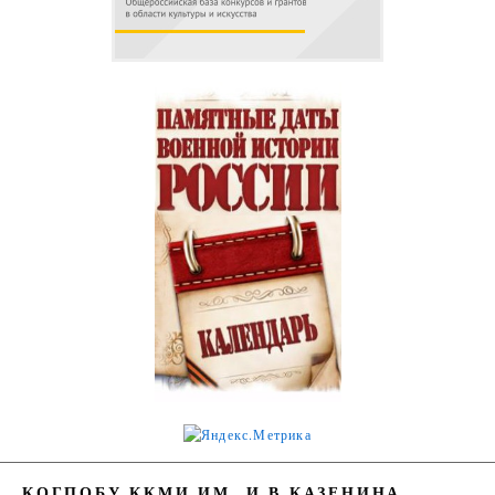
КОГПОБУ ККМИ ИМ. И.В.КАЗЕНИНА