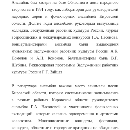
Ансамбль был создан на базе Областного дома народного
творчества в 1991 году, как лаборатория для руководителей
народных хоров и фольклорных ансамблей Кировской
области. Долгие годы ансамблем руководила выпускница
колледжа, Заслуженный работник культуры России, лауреат
всероссийских и международных конкурсов Г.А. Насонова.
Концертмейстерами ансамбля были выдающиеся
музыканты: заслуженный работник культуры России А.К.
Помелов и А.Н. Кононов. Балетмейстером была В.Г.
Шубина. Режиссировал программы Заслуженный работник
культуры России Г.Г. Зайцев.
В репертуаре ансамбля важное место занимали песни
Кировской области, которые систематически записывались
в разных районах Кировской области руководителем
ансамбля Г.А. Насоновой и участниками фольклорных
экспедиций, которые являлись одновременно и артистами
коллектива. Многочисленные концерты, фестивали,
конкурсы, областные и городские праздники не обходились