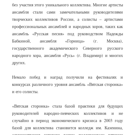
без участия этого уникального коллектива. Многие артисты
ансамбля стали сами замечательными руководителями
творческих коллективов России, а солисты – артистами
профессиональных ансамблей и народных хоров, таких как
ансамбль «Русская песня» под руководством Надежды
Бабкиной, ансамбля «Горница» (г. Москва),
государственного академического Северного русского
народного хора, ансамбля «Русь» (г. Владимир) и многих
других.
Немало побед и наград получили на фестивалях и
конкурсах различного уровня ансамбль «Вятская сторонка»
и его солисты.
«Вятская сторонка» стала базой практики для будущих
руководителей народно-певческих коллективов и не
случайно в период экономического кризиса в 2003 году
базой для коллектива становится колледж им. Казенина,
администрация которого всегда поддерживала вятскую