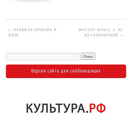
←
ПРАВИЛА ПРИЕМА В
МАСТЕР-КЛАСС Л. Ю.
ДМШ
КАЗАРНОВСКОЙ
→
Версия сайта для слабовидящих