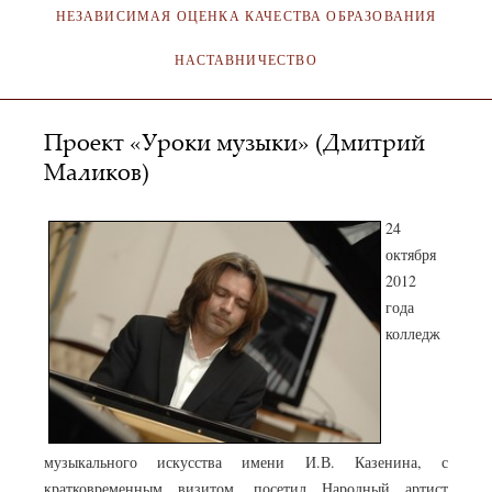
НЕЗАВИСИМАЯ ОЦЕНКА КАЧЕСТВА ОБРАЗОВАНИЯ
НАСТАВНИЧЕСТВО
Проект «Уроки музыки» (Дмитрий
Маликов)
24
октября
2012
года
колледж
музыкального искусства имени И.В. Казенина, с
кратковременным визитом, посетил Народный артист