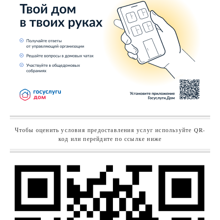
Чтобы оценить условия предоставления услуг используйте QR-
код или перейдите по ссылке ниже