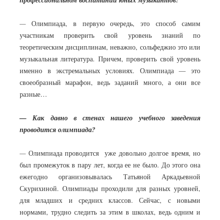
профессиональном воспитании юных музыкантов?
—
Олимпиада, в первую очередь, это способ самим
участникам проверить свой уровень знаний по
теоретическим дисциплинам, неважно, сольфеджио это или
музыкальная литература. Причем, проверить свой уровень
именно в экстремальных условиях. Олимпиада — это
своеобразный марафон, ведь заданий много, а они все
разные…
— Как давно в стенах нашего учебного заведения
проводится олимпиада?
—
Олимпиада проводится уже довольно долгое время, но
был промежуток в пару лет, когда ее не было. До этого она
ежегодно организовывалась Татьяной Аркадьевной
Скурихиной. Олимпиады проходили для разных уровней,
для младших и средних классов. Сейчас, с новыми
нормами, трудно следить за этим в школах, ведь одним и