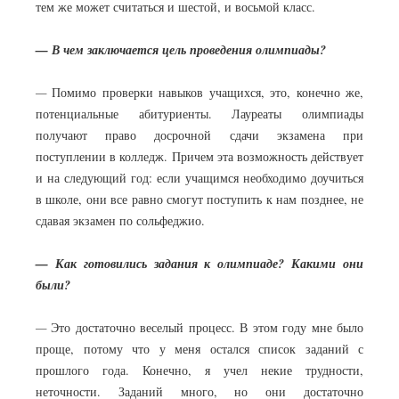
тем же может считаться и шестой, и восьмой класс.
— В чем заключается цель проведения олимпиады?
—
Помимо проверки навыков учащихся, это, конечно же,
потенциальные абитуриенты. Лауреаты олимпиады
получают право досрочной сдачи экзамена при
поступлении в колледж. Причем эта возможность действует
и на следующий год: если учащимся необходимо доучиться
в школе, они все равно смогут поступить к нам позднее, не
сдавая экзамен по сольфеджио.
— Как готовились задания к олимпиаде? Какими они
были?
—
Это достаточно веселый процесс. В этом году мне было
проще, потому что у меня остался список заданий с
прошлого года. Конечно, я учел некие трудности,
неточности. Заданий много, но они достаточно