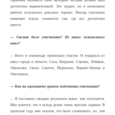
достаточно выразительной. Это трудно, но в нескольких
работах получилось довольно хорошо. Иногда участники
начинают искать сложности там, где все достаточно
просто.
— Сколько было участников? Из каких музыкальных
школ?
—
Всего в олимпиаде принимало участие 34 учащихся из
школ города и области: Суна, Вахруши, Стрижи, Лебяжье,
Лянгасово, Свеча, Советск, Мурыгино, Кирово-Чепецк и
Омутнинск.
— Как вы оцениваете уровень подготовки участников?
—
Я постоянно ожидаю результаты выше, чем получается.
Мне кажется, что я всегда делаю очень простые задания. В
прошлом году мне сказали, что было сложновато, но, тем