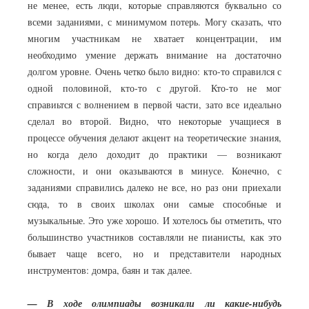
не менее, есть люди, которые справляются буквально со
всеми заданиями, с минимумом потерь. Могу сказать, что
многим участникам не хватает концентрации, им
необходимо умение держать внимание на достаточно
долгом уровне. Очень четко было видно: кто-то справился с
одной половиной, кто-то с другой. Кто-то не мог
справиьтся с волнением в первой части, зато все идеально
сделал во второй. Видно, что некоторые учащиеся в
процессе обучения делают акцент на теоретические знания,
но когда дело доходит до практики — возникают
сложности, и они оказываются в минусе. Конечно, с
заданиями справились далеко не все, но раз они приехали
сюда, то в своих школах они самые способные и
музыкальные. Это уже хорошо. И хотелось бы отметить, что
большинство участников составляли не пианисты, как это
бывает чаще всего, но и представители народных
инструментов: домра, баян и так далее.
— В ходе олимпиады возникали ли какие-нибудь