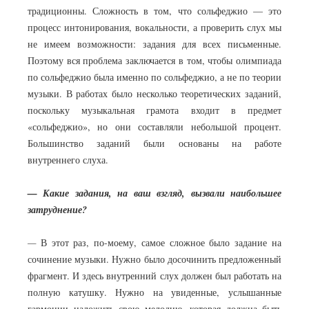
традиционны. Сложность в том, что сольфеджио — это
процесс интонирования, вокальности, а проверить слух мы
не имеем возможности: задания для всех письменные.
Поэтому вся проблема заключается в том, чтобы олимпиада
по сольфеджио была именно по сольфеджио, а не по теории
музыки. В работах было несколько теоретических заданий,
поскольку музыкальная грамота входит в предмет
«сольфеджио», но они составляли небольшой процент.
Большинство заданий были основаны на работе
внутреннего слуха.
— Какие задания, на ваш взгляд, вызвали наибольшее
затруднение?
—
В этот раз, по-моему, самое сложное было задание на
сочинение музыки. Нужно было досочинить предложенный
фрагмент. И здесь внутренний слух должен был работать на
полную катушку. Нужно на увиденные, услышанные
гармонии наложить свою мелодию, которая должна быть