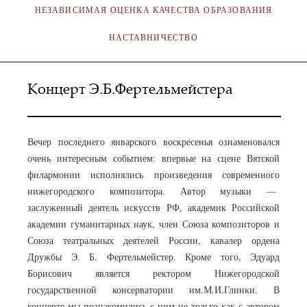
НЕЗАВИСИМАЯ ОЦЕНКА КАЧЕСТВА ОБРАЗОВАНИЯ
НАСТАВНИЧЕСТВО
Концерт Э.Б.Фертельмейстера
Вечер последнего январского воскресенья ознаменовался
очень интересным событием: впервые на сцене Вятской
филармонии исполнялись произведения современного
нижегородского композитора. Автор музыки —
заслуженный деятель искусств РФ, академик Российской
академии гуманитарных наук, член Союза композиторов и
Союза театральных деятелей России, кавалер ордена
Дружбы Э. Б. Фертельмейстер. Кроме того, Эдуард
Борисович является ректором Нижегородской
государственной консерватории им.М.И.Глинки. В
концерте мы познакомились с ним не только как с автором