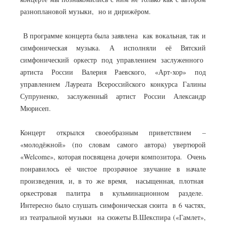
разноплановой музыки, но и дирижёром.
В программе концерта была заявлена как вокальная, так и
симфоническая музыка. А исполняли её Вятский
симфонический оркестр под управлением заслуженного
артиста России Валерия Раевского, «Арт-хор» под
управлением Лауреата Всероссийского конкурса Галины
Супруненко, заслуженный артист России Александр
Мюрисеп.
Концерт открылся своеобразным приветствием –
«молодёжной» (по словам самого автора) увертюрой
«Welcome», которая посвящена дочери композитора. Очень
понравилось её чистое прозрачное звучание в начале
произведения, и, в то же время, насыщенная, плотная
оркестровая палитра в кульминационном разделе.
Интересно было слушать симфоническая сюита в 6 частях,
из театральной музыки на сюжеты В.Шекспира («Гамлет»,