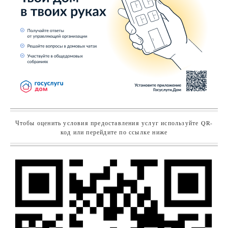
Чтобы оценить условия предоставления услуг используйте QR-
код или перейдите по ссылке ниже