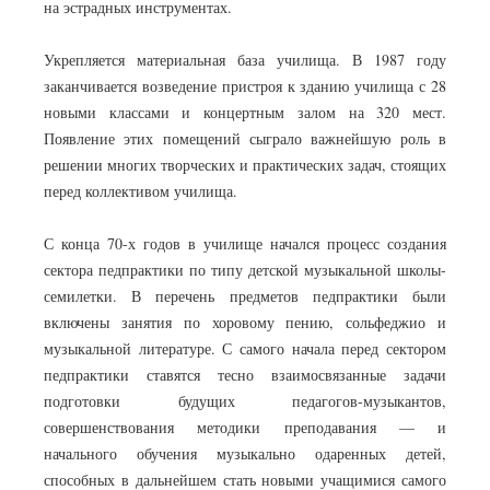
на эстрадных инструментах.
Укрепляется материальная база училища. В 1987 году
заканчивается возведение пристроя к зданию училища с 28
новыми классами и концертным залом на 320 мест.
Появление этих помещений сыграло важнейшую роль в
решении многих творческих и практических задач, стоящих
перед коллективом училища.
С конца 70-х годов в училище начался процесс создания
сектора педпрактики по типу детской музыкальной школы-
семилетки. В перечень предметов педпрактики были
включены занятия по хоровому пению, сольфеджио и
музыкальной литературе. С самого начала перед сектором
педпрактики ставятся тесно взаимосвязанные задачи
подготовки будущих педагогов-музыкантов,
совершенствования методики преподавания — и
начального обучения музыкально одаренных детей,
способных в дальнейшем стать новыми учащимися самого