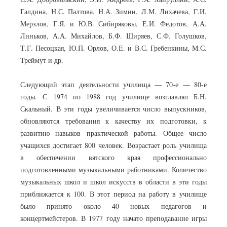
Галдина, Н.С. Палтова, Н.А. Зимин, Л.М. Лихачева, Г.И.
Мерзлов, Г.Я. и Ю.В. Сибиряковы, Е.И. Федотов, А.А.
Линьков, А.А. Михайлов, Б.Ф. Ширяев, С.Ф. Голушков,
Т.Г. Песоцкая, Ю.П. Орлов, О.Е. и В.С. Гребенкины, М.С.
Треймут и др.
Следующий этап деятельности училища — 70-е — 80-е
годы. С 1974 по 1988 год училище возглавлял Б.Н.
Скальный. В эти годы увеличивается число выпускников,
обновляются требования к качеству их подготовки, к
развитию навыков практической работы. Общее число
учащихся достигает 800 человек. Возрастает роль училища
в обеспечении вятского края профессионально
подготовленными музыкальными работниками. Количество
музыкальных школ и школ искусств в области в эти годы
приближается к 100. В этот период на работу в училище
было принято около 40 новых педагогов и
концертмейстеров. В 1977 году начато преподавание игры