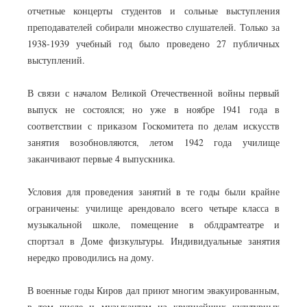
отчетные концерты студентов и сольные выступления
преподавателей собирали множество слушателей. Только за
1938-1939 учебный год было проведено 27 публичных
выступлений.
В связи с началом Великой Отечественной войны первый
выпуск не состоялся; но уже в ноябре 1941 года в
соответствии с приказом Госкомитета по делам искусств
занятия возобновляются, летом 1942 года училище
заканчивают первые 4 выпускника.
Условия для проведения занятий в те годы были крайне
ограничены: училище арендовало всего четыре класса в
музыкальной школе, помещение в облдрамтеатре и
спортзал в Доме физкультуры. Индивидуальные занятия
нередко проводились на дому.
В военные годы Киров дал приют многим эвакуированным,
в том числе и музыкантам из крупнейших культурных