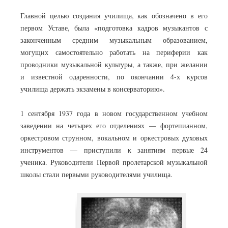
Главной целью создания училища, как обозначено в его
первом Уставе, была «подготовка кадров музыкантов с
законченным средним музыкальным образованием,
могущих самостоятельно работать на периферии как
проводники музыкальной культуры, а также, при желании
и известной одаренности, по окончании 4-х курсов
училища держать экзамены в консерваторию».
1 сентября 1937 года в новом государственном учебном
заведении на четырех его отделениях — фортепианном,
оркестровом струнном, вокальном и оркестровых духовых
инструментов — приступили к занятиям первые 24
ученика. Руководители Первой пролетарской музыкальной
школы стали первыми руководителями училища.