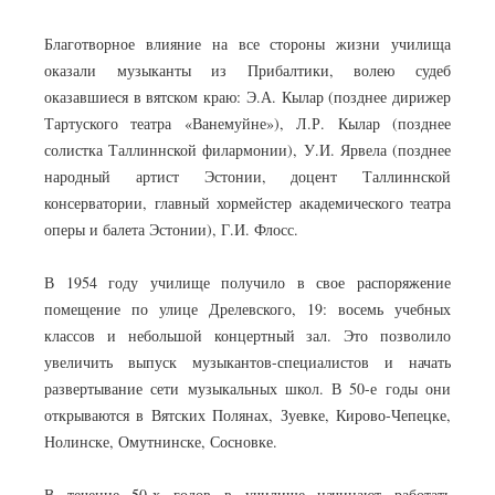
Благотворное влияние на все стороны жизни училища
оказали музыканты из Прибалтики, волею судеб
оказавшиеся в вятском краю: Э.А. Кылар (позднее дирижер
Тартуского театра «Ванемуйне»), Л.Р. Кылар (позднее
солистка Таллиннской филармонии), У.И. Ярвела (позднее
народный артист Эстонии, доцент Таллиннской
консерватории, главный хормейстер академического театра
оперы и балета Эстонии), Г.И. Флосс.
В 1954 году училище получило в свое распоряжение
помещение по улице Дрелевского, 19: восемь учебных
классов и небольшой концертный зал. Это позволило
увеличить выпуск музыкантов-специалистов и начать
развертывание сети музыкальных школ. В 50-е годы они
открываются в Вятских Полянах, Зуевке, Кирово-Чепецке,
Нолинске, Омутнинске, Сосновке.
В течение 50-х годов в училище начинают работать