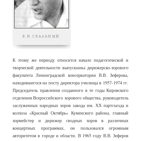
К этому же периоду относится начало педагогической и
творческой деятельности выпускника дирижерско-хорового
факультета Ленинградской консерватории В.В. Зеферова,
находившегося на посту директора училища в 1957-1974 гг.
Председатель правления созданного в те годы Кировского
отделения Всероссийского хорового общества, руководитель
заслуженных народных хоров завода им. ХХ партсъезда и
колхоза «Красный Октябрь» Куменского района, главный
хормейстер и дирижер сводных хоров в различных
концертных программах, он пользовался огромным
авторитетом в городе и области. В 1965 году В.В. Зеферов