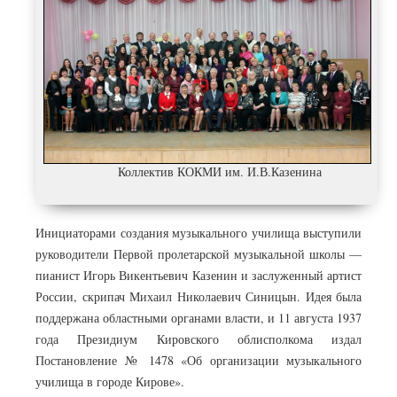
Коллектив КОКМИ им. И.В.Казенина
Инициаторами создания музыкального училища выступили
руководители Первой пролетарской музыкальной школы —
пианист Игорь Викентьевич Казенин и заслуженный артист
России, скрипач Михаил Николаевич Синицын. Идея была
поддержана областными органами власти, и 11 августа 1937
года Президиум Кировского облисполкома издал
Постановление № 1478 «Об организации музыкального
училища в городе Кирове».