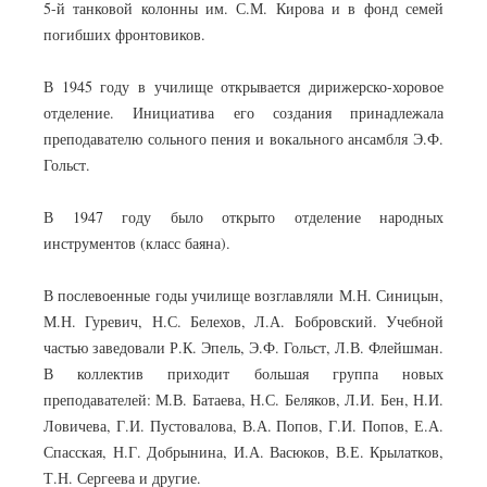
5-й танковой колонны им. С.М. Кирова и в фонд семей
погибших фронтовиков.
В 1945 году в училище открывается дирижерско-хоровое
отделение. Инициатива его создания принадлежала
преподавателю сольного пения и вокального ансамбля Э.Ф.
Гольст.
В 1947 году было открыто отделение народных
инструментов (класс баяна).
В послевоенные годы училище возглавляли М.Н. Синицын,
М.Н. Гуревич, Н.С. Белехов, Л.А. Бобровский. Учебной
частью заведовали Р.К. Эпель, Э.Ф. Гольст, Л.В. Флейшман.
В коллектив приходит большая группа новых
преподавателей: М.В. Батаева, Н.С. Беляков, Л.И. Бен, Н.И.
Ловичева, Г.И. Пустовалова, В.А. Попов, Г.И. Попов, Е.А.
Спасская, Н.Г. Добрынина, И.А. Васюков, В.Е. Крылатков,
Т.Н. Сергеева и другие.