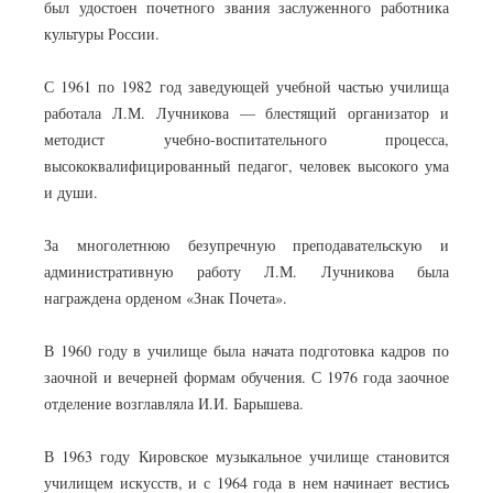
был удостоен почетного звания заслуженного работника
культуры России.
С 1961 по 1982 год заведующей учебной частью училища
работала Л.М. Лучникова — блестящий организатор и
методист учебно-воспитательного процесса,
высококвалифицированный педагог, человек высокого ума
и души.
За многолетнюю безупречную преподавательскую и
административную работу Л.М. Лучникова была
награждена орденом «Знак Почета».
В 1960 году в училище была начата подготовка кадров по
заочной и вечерней формам обучения. С 1976 года заочное
отделение возглавляла И.И. Барышева.
В 1963 году Кировское музыкальное училище становится
училищем искусств, и с 1964 года в нем начинает вестись