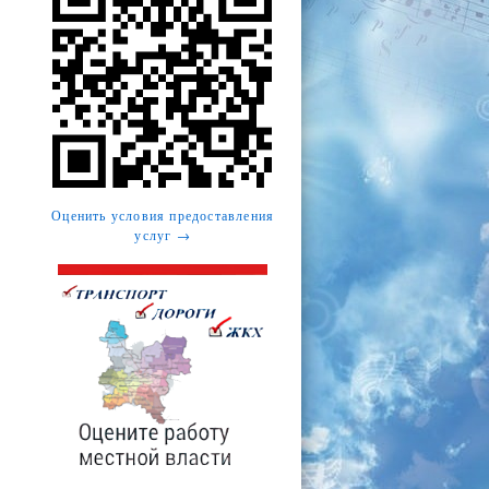
Оценить условия предоставления
услуг →