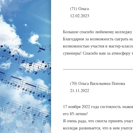
(71) Ольга
12.02.2023
Большое спасибо любимому колледжу з
Благодарим за возможность сыграть н
возможностью участия в мастер-класс
сувениры! Спасибо вам за атмосферу т
_________________________________
(70) Ольга Васильевна Попова
21.11.2022
17 ноября 2022 года состоялость зн
его 85-летию!
Я очень рада, что смогла принять уча
колледж развивается, что в нем учатс