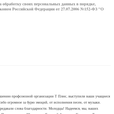
а обработку своих персональных данных в порядке,
коном Российской Федерации от 27.07.2006 №152-ФЗ "О
лашению профсоюзной организации Т Плюс, выступили ваши учащиеся
сибо огромное за бурю эмоций, от исполнения песен, от музыки.
ередавали слова благодарности. Молодцы! Надеемся, мы, ваших