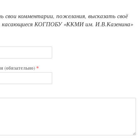
 свои комментарии, пожелания, высказать своё
сы касающиеся КОГПОБУ «ККМИ им. И.В.Казенина»
зи (обязательно)
*