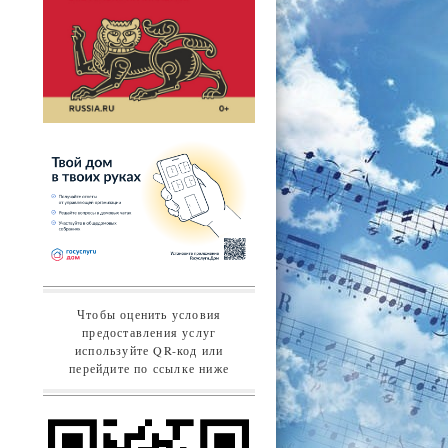
Чтобы оценить условия
предоставления услуг
используйте QR-код или
перейдите по ссылке ниже