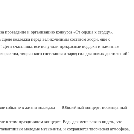
а проведение и организацию конкурса «От сердца к сердцу».
а сцене колледжа перед великолепным составом жюри, ещё с
е! Дети счастливы, все получили прекрасные подарки и памятные
ворчества, творческого состязания и заряд сил для новых достижений!
_____________________________
аковое событие в жизни колледжа — Юбилейный концерт, посвященный
стие в этом праздничном концерте. Ведь для меня важно видеть, что
я талантливые молодые музыканты, и сохраняется творческая атмосфера,