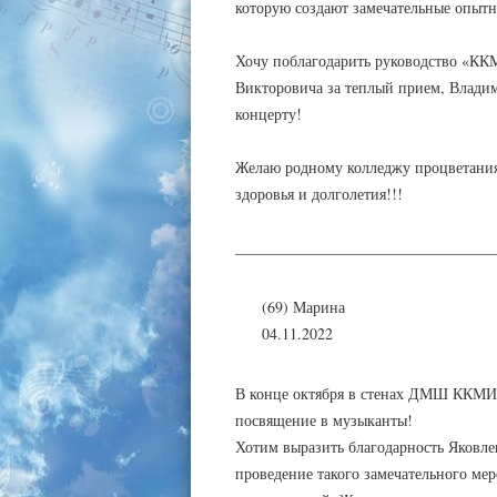
которую создают замечательные опытн
Хочу поблагодарить руководство «КК
Викторовича за теплый прием, Владим
концерту!
Желаю родному колледжу процветания
здоровья и долголетия!!!
_________________________________
(69) Марина
04.11.2022
В конце октября в стенах ДМШ ККМИ и
посвящение в музыканты!
Хотим выразить благодарность Яковле
проведение такого замечательного ме