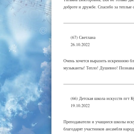
доброте и дружбе. Спасибо за теплые 
_________________________________
(67) Светлана
26.10.2022
Очень хочется выразить искреннюю бл
музыканты! Тепло! Душевно! Познават
_________________________________
(66) Детская школа искусств пгт 
19.10.2022
Преподаватели и учащиеся школы иску
благодарят участников ансамбля нар