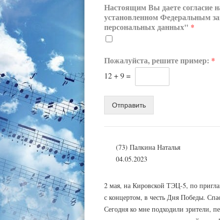
Настоящим Вы даете согласие н
установленном Федеральным за
персональных данных"
*
Пожалуйста, решите пример:
*
12
+
9
=
Отправить
(73) Палкина Наталья
04.05.2023
2 мая, на Кировской ТЭЦ-5, по приг
с концертом, в честь Дня Победы. Спа
Сегодня ко мне подходили зрители, п