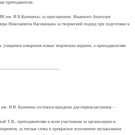
ые преподаватели.
МИ им. И.В.Казенина» за приглашение, Ялынного Анатолия
ира Николаевича Наговицына за творческий подход при подготовке к
, учащимся покорения новых творческих вершин, а преподавателям
_____________________________
м. И.В. Казенина состоялся праздник для первоклассников –
вой Т.В., преподавателям и всем участникам за организацию и
роприятия, за теплые слова и прекрасное исполнение музыкальных