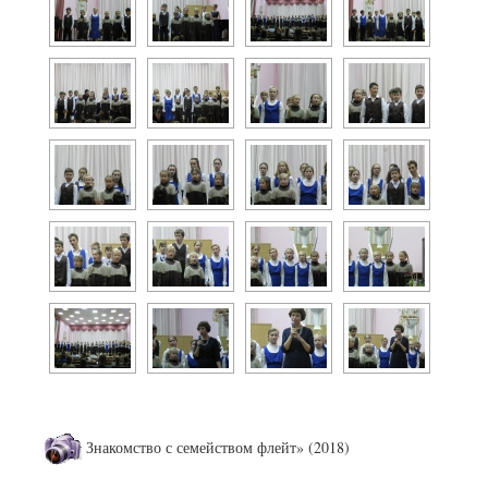
Знакомство с семейством флейт» (2018)