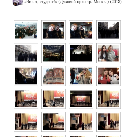
«Виват, студент!» (Духовой оркестр. Москва) (2018)