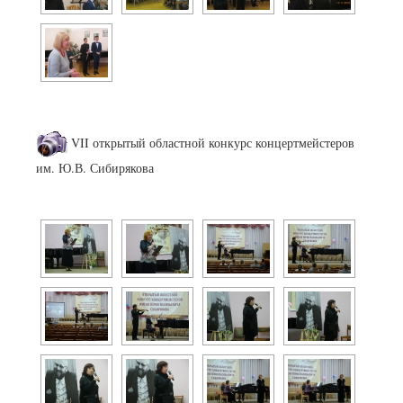
VII открытый областной конкурс концертмейстеров
им. Ю.В. Сибирякова