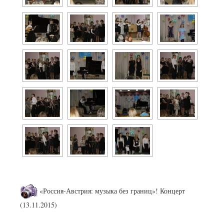
«Россия-Австрия: музыка без границ»! Концерт
(13.11.2015)