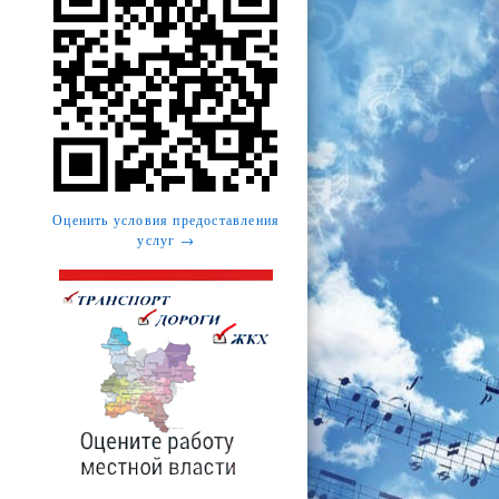
Оценить условия предоставления
услуг →