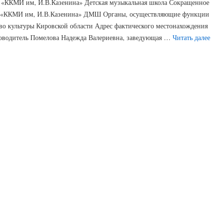
ККМИ им, И.В.Казенина» Детская музыкальная школа Сокращенное
 «ККМИ им, И.В.Казенина» ДМШ Органы, осуществляющие функции
во культуры Кировской области Адрес фактического местонахождения
Руководитель Помелова Надежда Валериевна, заведующая …
Читать далее