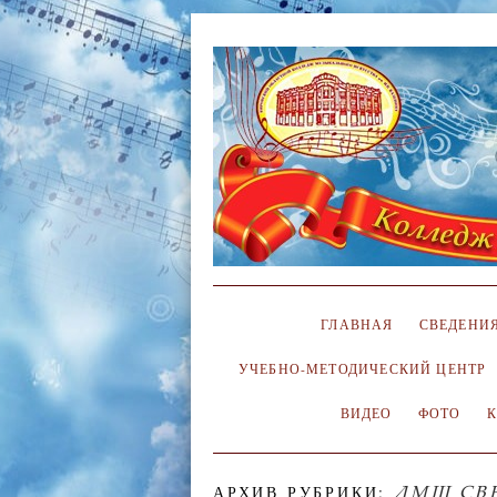
ГЛАВНАЯ
СВЕДЕНИЯ
УЧЕБНО-МЕТОДИЧЕСКИЙ ЦЕНТР
ВИДЕО
ФОТО
ДМШ СВ
АРХИВ РУБРИКИ: