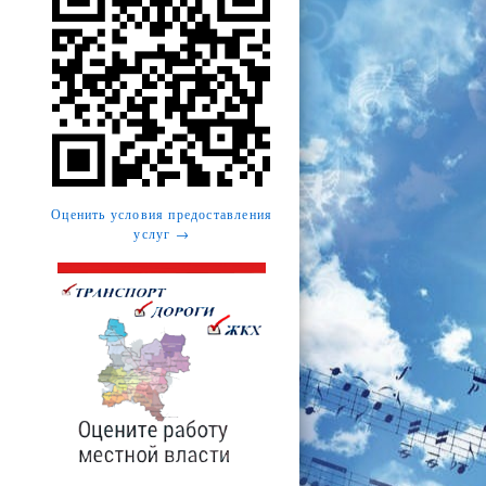
Оценить условия предоставления
услуг →