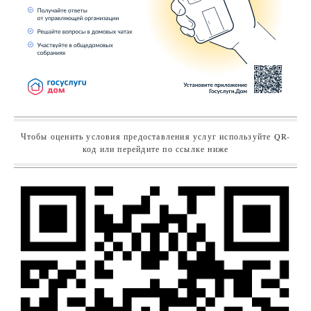
Чтобы оценить условия предоставления услуг используйте QR-
код или перейдите по ссылке ниже