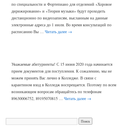
по специальности и Фортепиано для отделений «Хоровое
дирижирование» и «Теория музыки» будут проходить
дистанционно по видеозаписям, высланным на данные
электронные адреса до 1 июля. Во время консультаций по
расписанию Вы …
Читать далее
→
Уважаемые абитуриенты! С 15 июня 2020 года начинается
прием документов для поступления. К сожалению, мы не
можем принять Вас лично в Колледже. В связи с
карантином вход в Колледж воспрещается. Поэтому по всем
возникающим вопросам обращайтесь по телефонам
89630006752, 89195070815 …
Читать далее
→