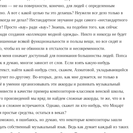
гию — не на поверхности, конечно, для людей с определенным
но. А вот с какой целью ты это делаешь? Неужели все дело только в
никогда не делал? Нестандартное звучание ради самого «нестандартного
? Просто «вау» ради «вау»? Знаешь, на подобии того, как сейчас
ади создания «коллекции модной одежды». Никто и никогда не будет
лишенные всякой функциональности и пользы вещи, но все сидят и
о, чтобы их не обвинили в отсталости и несовременности.
 меня означает доступный для понимания большинства людей. Попса
ак я думаю, многое зависит от слов. Если взять какую-нибудь
текст, найти какой-нибудь стих, скажем, Ахматовой, укладывающийся
учит по-другому. Во-вторых, дело, как мне думается, не только в
щё в умении организовывать эти аккорды и развивать музыкальный
ривести в качестве примера композиторов-классиков венской школы,
о произведений мы вряд ли найдем сложные аккорды, те же, что и в
а и сложнее встречаются. Однако, скажет ли кто-нибудь, что Моцарт
простые средства, остаться в веках?
Возможно, я ошибаюсь, но думаю, что некоторые композиторы зашли
дать собственный музыкальный язык. Ведь как думает каждый из таких