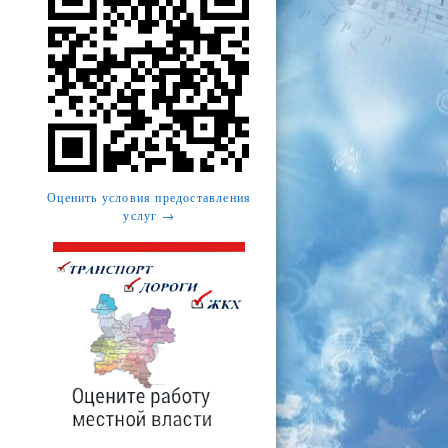
Оценить условия предоставления
услуг →