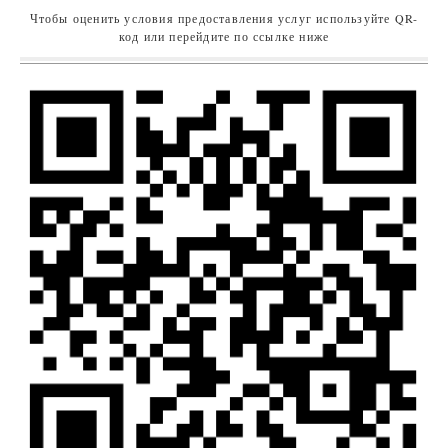
Чтобы оценить условия предоставления услуг используйте QR-
код или перейдите по ссылке ниже