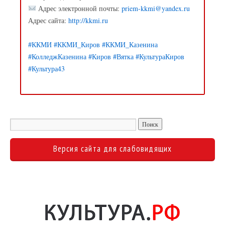
Адрес электронной почты:
priem-kkmi@yandex.ru
Адрес сайта:
http://kkmi.ru
#ККМИ
#ККМИ_Киров
#ККМИ_Казенина
#КолледжКазенина
#Киров
#Вятка
#КультураКиров
#Культура43
Версия сайта для слабовидящих