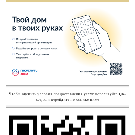
Чтобы оценить условия предоставления услуг используйте QR-
код или перейдите по ссылке ниже