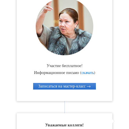
Участие бесплатное!
Информационное письмо (
скачать
)
Записаться на мастер-класс →
Уважаемые коллеги!