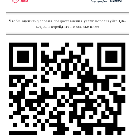
Чтобы оценить условия предоставления услуг используйте QR-
код или перейдите по ссылке ниже