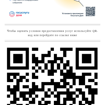
Чтобы оценить условия предоставления услуг используйте QR-
код или перейдите по ссылке ниже